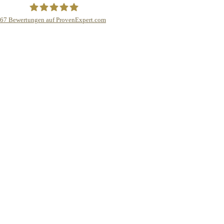
67
Bewertungen auf ProvenExpert.com
Bamberg Finanz GmbH