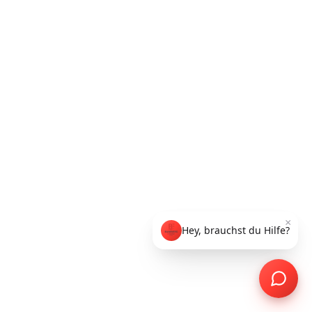
×
Hey, brauchst du Hilfe?