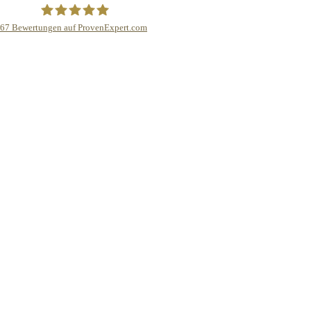
67
Bewertungen auf ProvenExpert.com
Bamberg Finanz GmbH