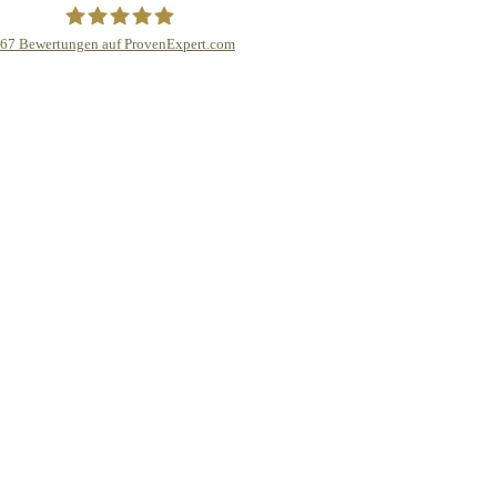
67
Bewertungen auf ProvenExpert.com
Bamberg Finanz GmbH