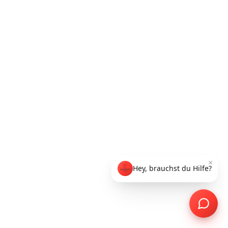
×
Hey, brauchst du Hilfe?