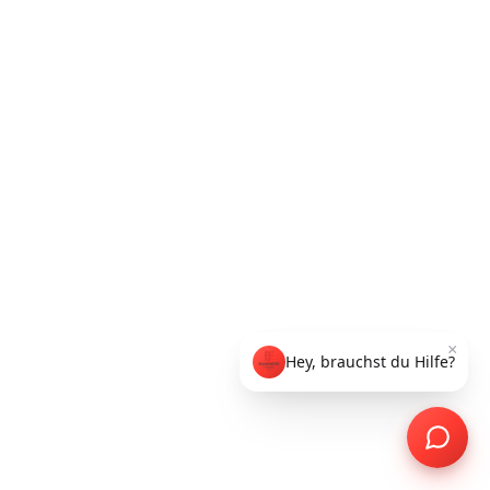
×
Hey, brauchst du Hilfe?